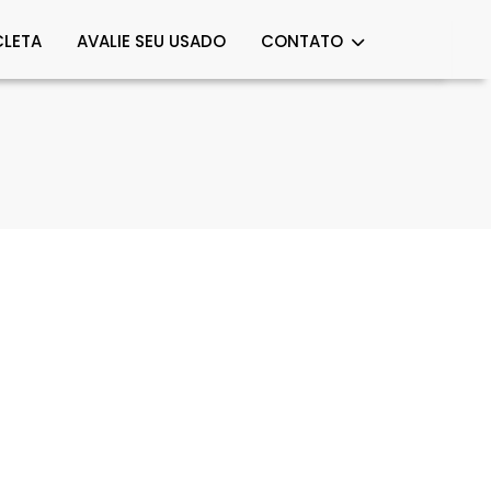
LETA
AVALIE SEU USADO
CONTATO