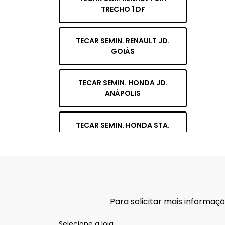
TRECHO 1 DF
TECAR SEMIN. RENAULT JD.
GOIÁS
TECAR SEMIN. HONDA JD.
ANÁPOLIS
TECAR SEMIN. HONDA STA.
GENOVEVA
TECAR SEMIN. FIAT
CANDANGOLÂNDIA
Para solicitar mais informa
TECAR SEMIN. FIAT ASA NORTE
Selecione a loja