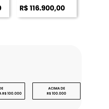
0
R$ 116.900,00
DE
ACIMA DE
A R$ 100.000
R$ 100.000