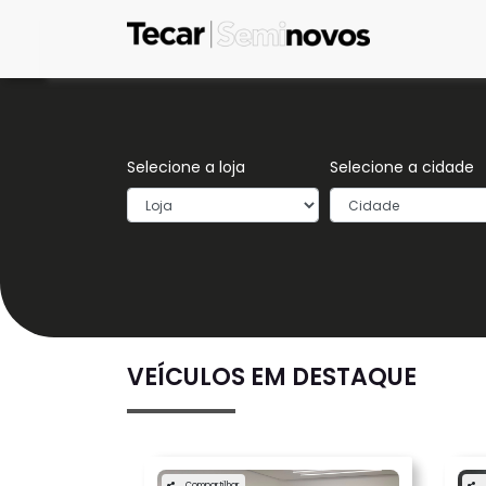
Selecione a loja
Selecione a cidade
VEÍCULOS EM DESTAQUE
Compartilhar