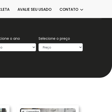
LETA
AVALIE SEU USADO
CONTATO
cione o ano
Selecione o preço
Compartilhar