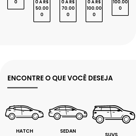
0
0 A R$
0 A R$
0 A R$
100.00
50.00
70.00
100.00
0
0
0
0
ENCONTRE O QUE VOCÊ DESEJA
SEDAN
HATCH
SUVS