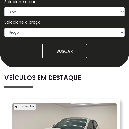
Selecione o ano
Selecione o preço
BUSCAR
VEÍCULOS EM DESTAQUE
Compartilhar