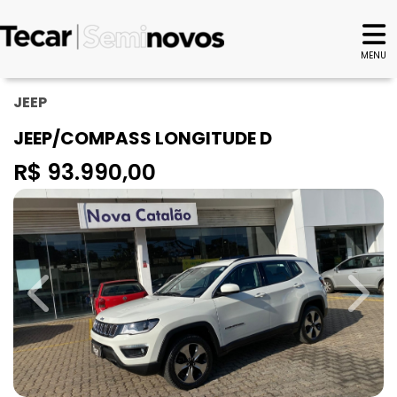
MENU
JEEP
JEEP/COMPASS LONGITUDE D
R$ 93.990,00
Previous
Next