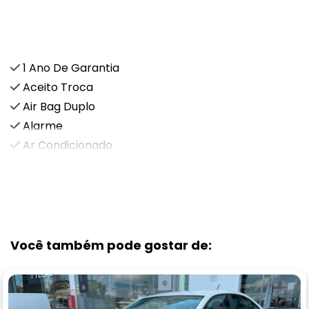
Características e acessórios
1 Ano De Garantia
Aceito Troca
Air Bag Duplo
Alarme
Ar Condicionado
VEJA MAIS
Você também pode gostar de: