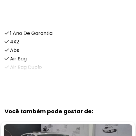
Características e acessórios
1 Ano De Garantia
4X2
Abs
Air Bag
Air Bag Duplo
VEJA MAIS
Você também pode gostar de: