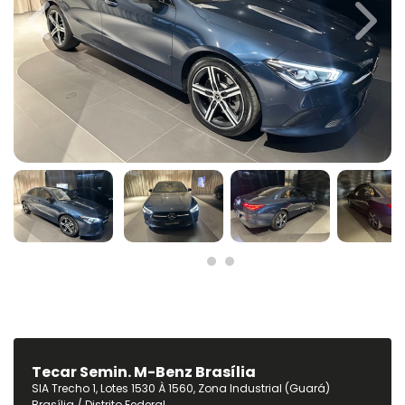
Previous
Next
Tecar Semin. M-Benz Brasília
SIA Trecho 1, Lotes 1530 À 1560, Zona Industrial (Guará)
Brasília / Distrito Federal