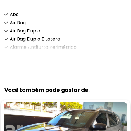
Abs
Air Bag
Air Bag Duplo
Air Bag Duplo E Lateral
Alarme Antifurto Perimétrico
VEJA MAIS
Você também pode gostar de: