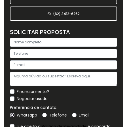
(62) 3412-6262
SOLICITAR PROPOSTA
Financiamento?
Negociar usado
Preferência de contato:
Whatsapp
Telefone
Email
Li e aceito a
Política de Privacidade
e concordo