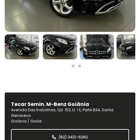
Tecar Semin. M-Benz Goiânia
Avenida Das Indústrias, Qd. 153, Lt. 1 E, Parte B34, Santa
Genoveva
Goiânia / Goiás
(62) 3412-6262