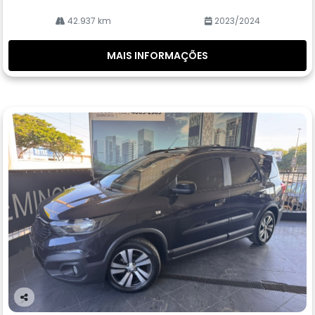
42.937 km
2023/2024
MAIS INFORMAÇÕES
Co