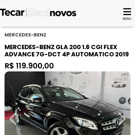
MENU
MERCEDES-BENZ
MERCEDES-BENZ GLA 200 1.6 CGI FLEX
ADVANCE 7G-DCT 4P AUTOMATICO 2019
R$ 119.900,00
Previous
Next