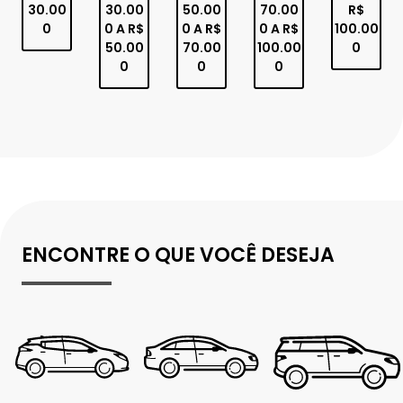
30.00
30.00
50.00
70.00
R$
0
0 A R$
0 A R$
0 A R$
100.00
50.00
70.00
100.00
0
0
0
0
ENCONTRE O QUE VOCÊ DESEJA