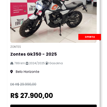
OFERTA
ZONTES
Zontes Gk350 - 2025
789 km
2024/2025
Gasolina
Belo Horizonte
DE R$ 29.990,00
R$ 27.900,00