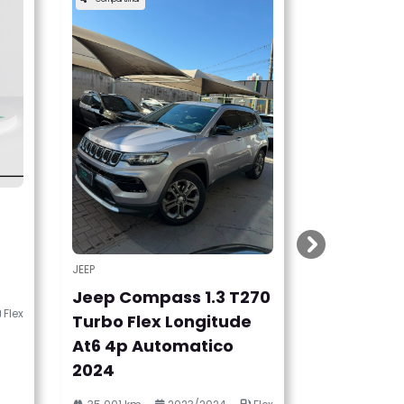
templates.te
JEEP
Jeep Compass 1.3 T270
Flex
Turbo Flex Longitude
At6 4p Automatico
2024