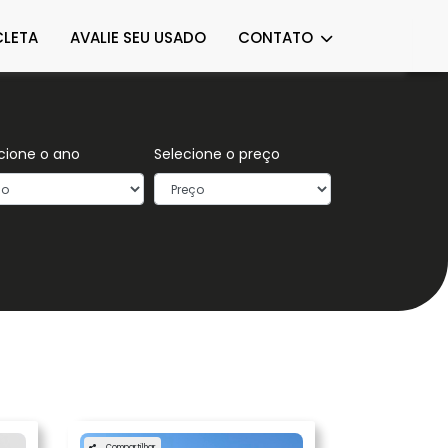
LETA
AVALIE SEU USADO
CONTATO
cione o ano
Selecione o preço
Compartilhar