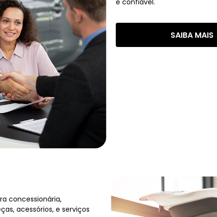
e confiável.
SAIBA MAIS
ra concessionária,
as, acessórios, e serviços