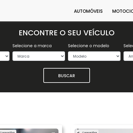
AUTOMÓVEIS
MOTOCIC
ENCONTRE O SEU VEÍCULO
Selecione a marca
Selecione o modelo
Sele
BUSCAR
Compartilhar
Compartilhar