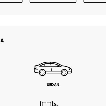
JA
SEDAN