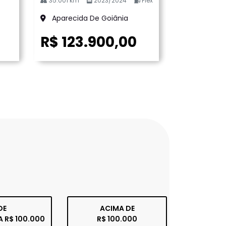
35.001 km
2023/2024
Flex
Aparecida De Goiânia
R$ 123.900,00
DE
ACIMA DE
A R$ 100.000
R$ 100.000